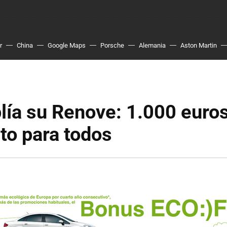
r
China
Google Maps
Porsche
Alemania
Aston Martin
lía su Renove: 1.000 euro
to para todos