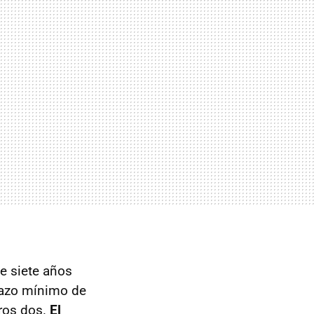
e siete años
lazo mínimo de
tros dos.
El