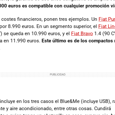
000 euros es compatible con cualquier promoción v
costes financieros, ponen tres ejemplos. Un
Fiat Pu
 por 8.990 euros. En un segmento superior, el
Fiat Li
) se queda en 10.990 euros, y el
Fiat Bravo
1.4 (90 C
a en 11.990 euros.
Este último es de los compactos 
.
incluye en los tres casos el Blue&Me (incluye
USB
), 
e y aire acondicionado, entre otras cosas. Cundirá