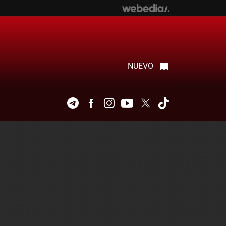
NUEVO
Telegram
Facebook
Instagram
Youtube
Twitter
Tiktok