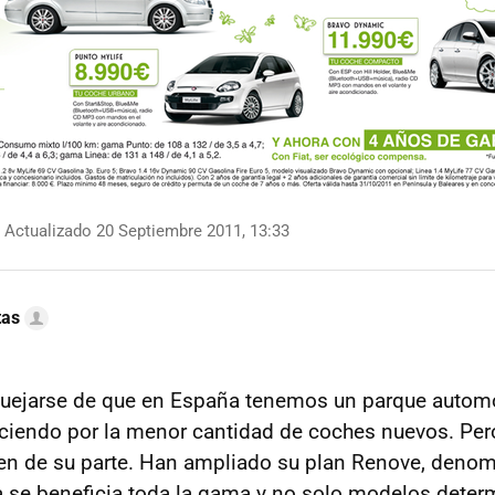
Actualizado 20 Septiembre 2011, 13:33
tas
 quejarse de que en España tenemos un parque automovi
eciendo por la menor cantidad de coches nuevos. Pe
nen de su parte. Han ampliado su plan Renove, den
a se beneficia toda la gama y no solo modelos dete