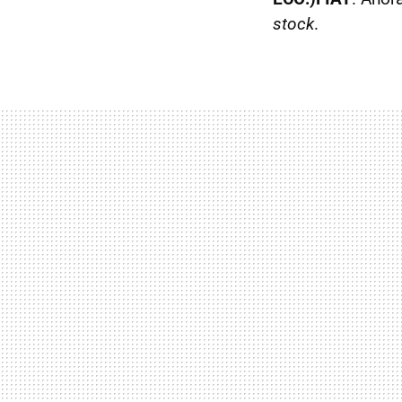
stock
.