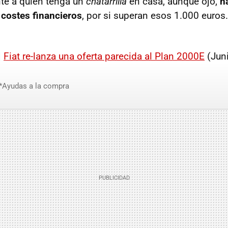
e a quien tenga un
chatarrilla
en casa, aunque ojo,
h
 costes financieros
, por si superan esos 1.000 euro
|
Fiat re-lanza una oferta parecida al Plan 2000E
(Jun
*Ayudas a la compra