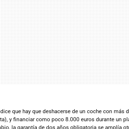
 dice que hay que deshacerse de un coche con más d
a), y financiar como poco 8.000 euros durante un p
io, la garantía de dos años obligatoria se amplía o