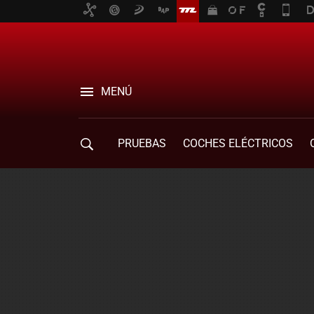
MENÚ
PRUEBAS
COCHES ELÉCTRICOS
COMPRA DE COCHES
MOVILIDAD