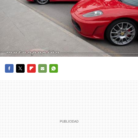
FACEBOOK
TWITTER
FLIPBOARD
E-
WHATSAPP
MAIL