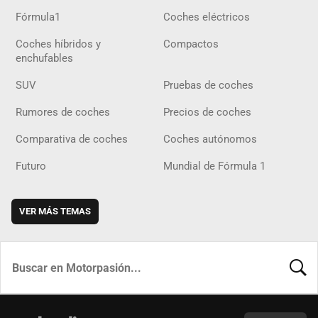
Fórmula1
Coches eléctricos
Coches híbridos y
Compactos
enchufables
SUV
Pruebas de coches
Rumores de coches
Precios de coches
Comparativa de coches
Coches autónomos
Futuro
Mundial de Fórmula 1
VER MÁS TEMAS
BUSCA