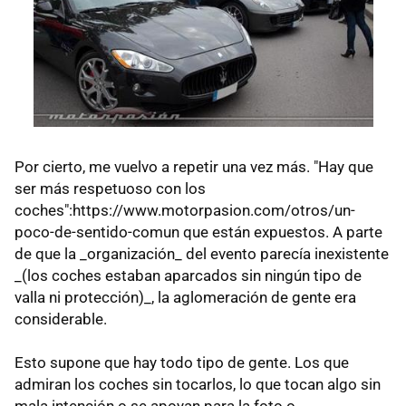
Por cierto, me vuelvo a repetir una vez más. "Hay que
ser más respetuoso con los
coches":https://www.motorpasion.com/otros/un-
poco-de-sentido-comun que están expuestos. A parte
de que la _organización_ del evento parecía inexistente
_(los coches estaban aparcados sin ningún tipo de
valla ni protección)_, la aglomeración de gente era
considerable.
Esto supone que hay todo tipo de gente. Los que
admiran los coches sin tocarlos, lo que tocan algo sin
mala intención o se apoyan para la foto o