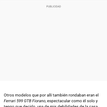
Otros modelos que por allí también rondaban eran el
Ferrari 599 GTB Fiorano
, espectacular como él solo y
tengo que decirlo, una de mis debilidades de la casa