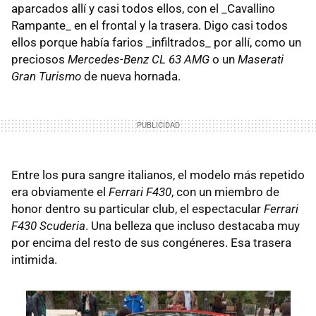
aparcados allí y casi todos ellos, con el _Cavallino
Rampante_ en el frontal y la trasera. Digo casi todos
ellos porque había farios _infiltrados_ por allí, como un
preciosos
Mercedes-Benz CL 63 AMG
o un
Maserati
Gran Turismo
de nueva hornada.
Entre los pura sangre italianos, el modelo más repetido
era obviamente el
Ferrari F430
, con un miembro de
honor dentro su particular club, el espectacular
Ferrari
F430 Scuderia
. Una belleza que incluso destacaba muy
por encima del resto de sus congéneres. Esa trasera
intimida.