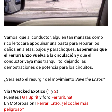
Vamos, que al conductor, alguien tan manazas como
rico le tocará apoquinar una pasta para reparar los
daños en aletas, bajos y parachoques.
Esperemos que
el Ferrari Enzo vuelva a la circulación
y que el
conductor vaya más tranquilito, dejando las
demostraciones de potencia para los circuitos.
¿Será esto el resurgir del movimiento
Save the Enzos
?
Vía |
Wrecked Exotics
(
1
y
2
)
Fuentes |
GT Spirit
y foro
FerrariChat
En Motorpasión |
Ferrari Enzo, ¿el coche más
peligroso?