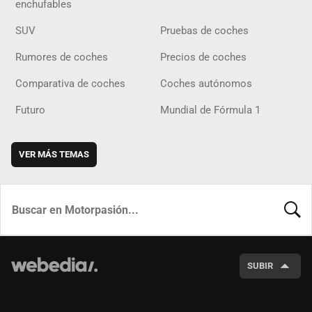
enchufables
SUV
Pruebas de coches
Rumores de coches
Precios de coches
Comparativa de coches
Coches autónomos
Futuro
Mundial de Fórmula 1
VER MÁS TEMAS
BUSCA
SUBIR