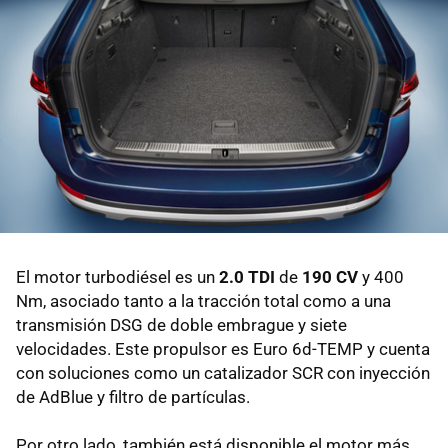
El motor turbodiésel es un
2.0 TDI
de
190 CV
y 400
Nm, asociado tanto a la tracción total como a una
transmisión DSG de doble embrague y siete
velocidades. Este propulsor es Euro 6d-TEMP y cuenta
con soluciones como un catalizador SCR con inyección
de AdBlue y filtro de partículas.
Por otro lado, también está disponible el motor más