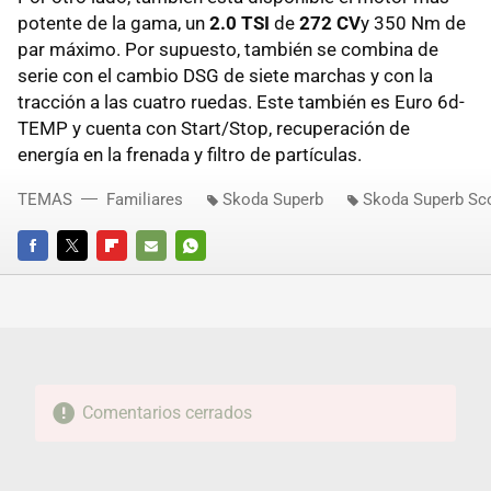
potente de la gama, un
2.0 TSI
de
272 CV
y 350 Nm de
par máximo. Por supuesto, también se combina de
serie con el cambio DSG de siete marchas y con la
tracción a las cuatro ruedas. Este también es Euro 6d-
TEMP y cuenta con Start/Stop, recuperación de
energía en la frenada y filtro de partículas.
TEMAS
Familiares
Skoda Superb
Skoda Superb Sc
FACEBOOK
TWITTER
FLIPBOARD
E-
WHATSAPP
MAIL
Comentarios cerrados