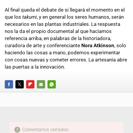
Al final queda el debate de si llegará el momento en el
que los
takumi
, y en general los seres humanos, serán
necesarios en las plantas industriales. La respuesta
nos la da el propio documental al que hacíamos
referencia arriba, en palabras de la historiadora,
curadora de arte y conferenciante
Nora Atkinson
, solo
haciendo las cosas a mano, podemos experimentar
con cosas nuevas y cometer errores. La artesanía abre
las puertas a la innovación.
FACEBOOK
TWITTER
FLIPBOARD
E-
WHATSAPP
MAIL
Comentarios cerrados