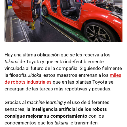
Hay una última obligación que se les reserva a los
takumi
de Toyota y que está indefectiblemente
vinculada al futuro de la compañía. Siguiendo fielmente
la filosofía
Jidoka
, estos maestros entrenan a los
miles
de robots industriales
que en las plantas Toyota se
encargan de las tareas más repetitivas y pesadas.
Gracias al
machine learning
y el uso de diferentes
sensores,
la inteligencia artificial de los robots
consigue mejorar su comportamiento
con los
conocimientos que los
takumi
le transmiten.