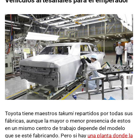
Vehículos artesanales para el emperador
Toyota tiene maestros
takumi
repartidos por todas sus
fábricas, aunque la mayor o menor presencia de estos
en un mismo centro de trabajo depende del modelo
que se esté fabricando. Pero si hay
una planta donde la