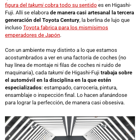
figura del
takumi
cobra todo su sentido
es en Higashi-
Fuji. Allí se elabora
de manera casi artesanal la tercera
generación del Toyota Century
, la berlina de lujo que
incluso
Toyota fabrica para los mismísimos
emperadores de Japón
.
Con un ambiente muy distinto a lo que estamos
acostumbrados a ver en una factoría de coches (no
hay línea de montaje ni filas de coches ni ruido de
maquinaria), cada
takumi
de Higashi-Fuji
trabaja sobre
el automóvil en la disciplina en la que estén
especializados
: estampado, carrocería, pintura,
ensamblaje o inspección final. Lo hacen afanándose
para lograr la perfección, de manera casi obsesiva.