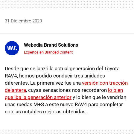
31 Diciembre 2020
Webedia Brand Solutions
Expertos en Branded Content
Desde que se lanzó la actual generación del Toyota
RAV4, hemos podido conducir tres unidades
diferentes. La primera vez fue una
versión con tracción
delantera
, cuyas sensaciones nos recordaron
lo bien
que iba la generación anterior
y lo bien que le vendrían
unas ruedas M+S a este nuevo RAV4 para completar
con las notables mejoras obtenidas.