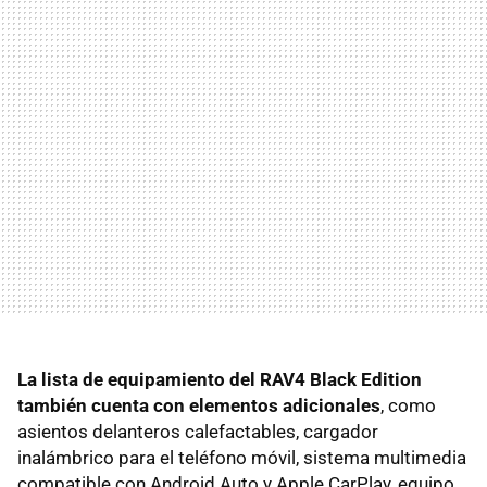
La lista de equipamiento del RAV4 Black Edition
también cuenta con elementos adicionales
, como
asientos delanteros calefactables, cargador
inalámbrico para el teléfono móvil, sistema multimedia
compatible con Android Auto y Apple CarPlay, equipo