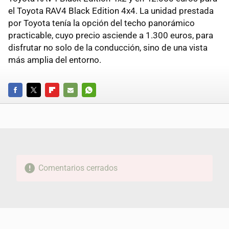
el Toyota RAV4 Black Edition 4x4. La unidad prestada
por Toyota tenía la opción del techo panorámico
practicable, cuyo precio asciende a 1.300 euros, para
disfrutar no solo de la conducción, sino de una vista
más amplia del entorno.
FACEBOOK
TWITTER
FLIPBOARD
E-
WHATSAPP
MAIL
Comentarios cerrados