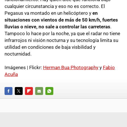
cualquier circunstancia y eso no es correcto. El
Pegasus va montado en un helicóptero y
en
situaciones con vientos de más de 50 km/h, fuertes
lluvias o nieve, no sale a controlar las carreteras
.
Tampoco lo hace por la noche, ya que el radar no tiene
infrarrojos ni visión nocturna y su tecnología limita su
utilidad en condiciones de baja visbilidad y
nocturnidad.
Imágenes | Flickr:
Herman Bua Photography
y
Fabio
Acuña
FACEBOOK
TWITTER
FLIPBOARD
E-
WHATSAPP
MAIL