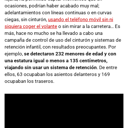
ocasiones, podrían haber acabado muy mal;
adelantamientos con líneas continuas o en curvas
ciegas, sin cinturón,
usando el teléfono móvil sin ni
siquiera coger el volante
o sin mirar a la carretera… Es
más, hace no mucho se ha llevado a cabo una
campaña de control de uso del cinturón y sistemas de
retención infantil, con resultados preocupantes. Por
ejemplo,
se detectaron 232 menores de edad y con
una estatura igual o menos a 135 centímetros,
viajando sin usar un sistema de retención
. De entre
ellos, 63 ocupaban los asientos delanteros y 169
ocupaban los traseros.