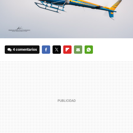
4 comentarios
FACEBOOK
TWITTER
FLIPBOARD
E-
WHATSAPP
MAIL