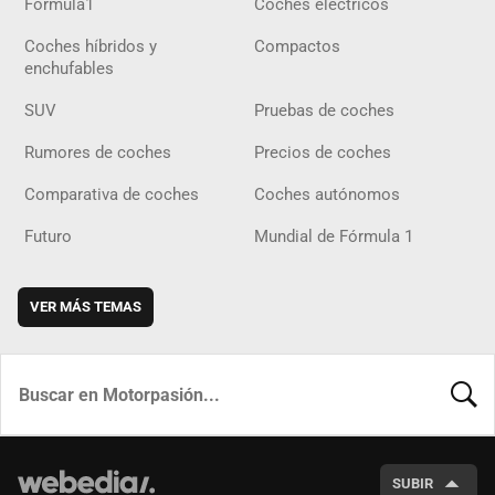
Fórmula1
Coches eléctricos
Coches híbridos y
Compactos
enchufables
SUV
Pruebas de coches
Rumores de coches
Precios de coches
Comparativa de coches
Coches autónomos
Futuro
Mundial de Fórmula 1
VER MÁS TEMAS
BUSCA
SUBIR