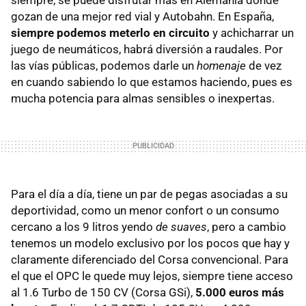
siempre, se puede disfrutar más en Alemania donde
gozan de una mejor red vial y Autobahn. En España,
siempre podemos meterlo en circuito
y achicharrar un
juego de neumáticos, habrá diversión a raudales. Por
las vías públicas, podemos darle un
homenaje
de vez
en cuando sabiendo lo que estamos haciendo, pues es
mucha potencia para almas sensibles o inexpertas.
Para el día a día, tiene un par de pegas asociadas a su
deportividad, como un menor confort o un consumo
cercano a los 9 litros yendo
de suaves
, pero a cambio
tenemos un modelo exclusivo por los pocos que hay y
claramente diferenciado del Corsa convencional. Para
el que el OPC le quede muy lejos, siempre tiene acceso
al 1.6 Turbo de 150 CV (Corsa GSi),
5.000 euros más