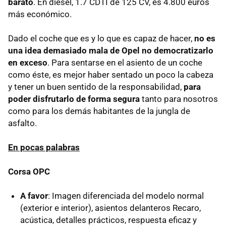
barato
. En diesel, 1.7 CDTI de 125 CV, es 4.800 euros
más económico.
Dado el coche que es y lo que es capaz de hacer,
no es
una idea demasiado mala de Opel no democratizarlo
en exceso
. Para sentarse en el asiento de un coche
como éste, es mejor haber sentado un poco la cabeza
y tener un buen sentido de la responsabilidad,
para
poder disfrutarlo de forma segura
tanto para nosotros
como para los demás habitantes de la jungla de
asfalto.
En pocas palabras
Corsa OPC
A favor
: Imagen diferenciada del modelo normal
(exterior e interior), asientos delanteros Recaro,
acústica, detalles prácticos, respuesta eficaz y