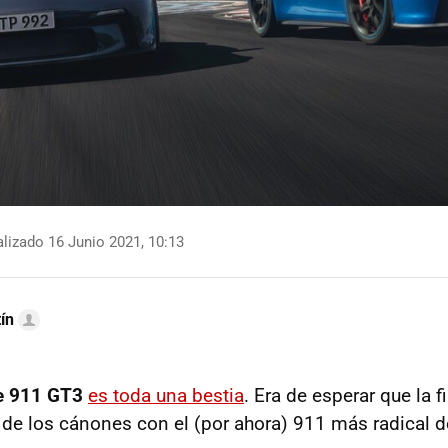
lizado 16 Junio 2021, 10:13
ín
e 911 GT3
es toda una bestia
. Era de esperar que la 
e de los cánones con el (por ahora) 911 más radical d