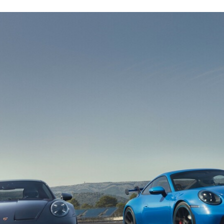
FACEBOOK
TWITTER
FLIPBOARD
E-
MAIL