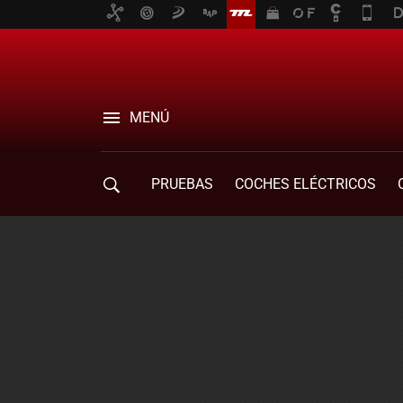
MENÚ
PRUEBAS
COCHES ELÉCTRICOS
COMPRA DE COCHES
MOVILIDAD