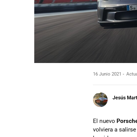
16 Junio 2021
Actua
Jesús Mart
El nuevo
Porsch
volviera a salirs