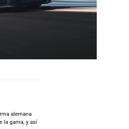
firma alemana
e la gama, y así