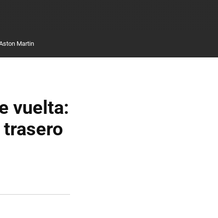
Aston Martin
e vuelta:
 trasero