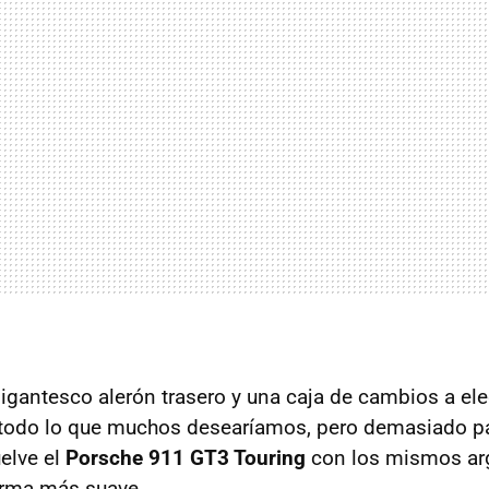
igantesco alerón trasero y una caja de cambios a ele
todo lo que muchos desearíamos, pero demasiado pa
uelve el
Porsche 911 GT3 Touring
con los mismos ar
orma más suave.