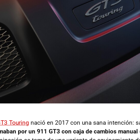
T3 Touring
nació en 2017 con una sana intención: sa
maban por un 911 GT3 con caja de cambios manual