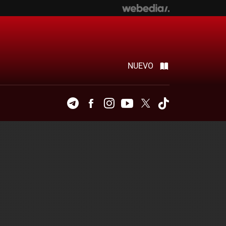
NUEVO
Telegram
Facebook
Instagram
Youtube
Twitter
Tiktok