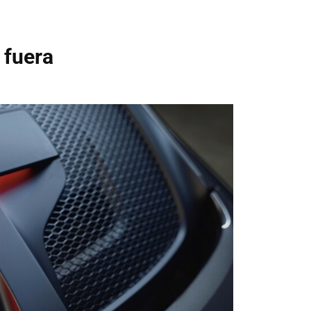
 fuera