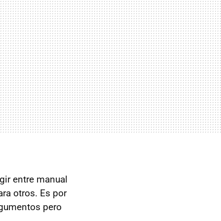
gir entre manual
ra otros. Es por
gumentos pero