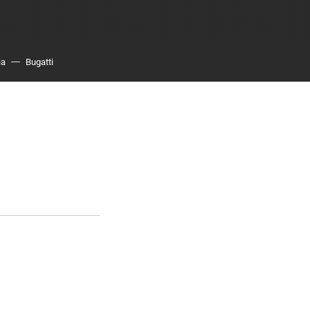
ia
Bugatti