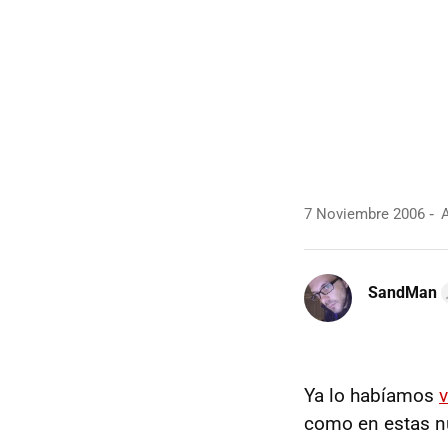
7 Noviembre 2006
A
SandMan
Ya lo habíamos
v
como en estas n