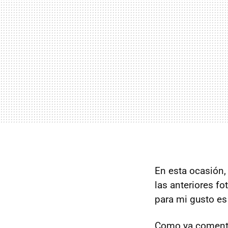
En esta ocasión,
las anteriores f
para mi gusto es
Como ya coment