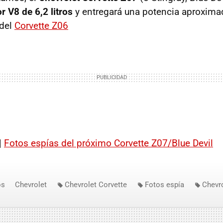
r V8 de 6,2 litros
y entregará una potencia aproxim
 del
Corvette Z06
|
Fotos espías del próximo Corvette Z07/Blue Devil
os
Chevrolet
Chevrolet Corvette
Fotos espía
Chevro