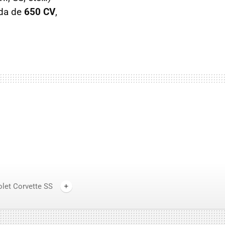
ada de
650 CV
,
let Corvette SS