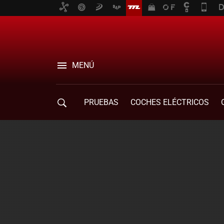
MENÚ
PRUEBAS
COCHES ELÉCTRICOS
COMPRA DE COCHES
MOVILIDAD