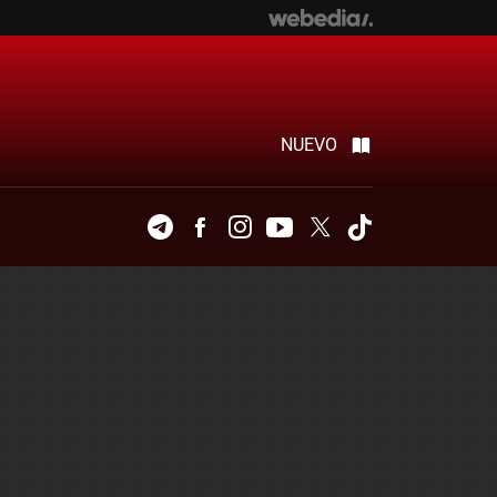
NUEVO
Telegram
Facebook
Instagram
Youtube
Twitter
Tiktok