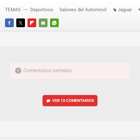
TEMAS
Deportivos
Salones del Automóvil
Jaguar
FACEBOOK
TWITTER
FLIPBOARD
E-
WHATSAPP
MAIL
Comentarios cerrados
VER
13 COMENTARIOS