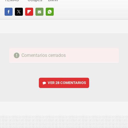
FACEBOOK
TWITTER
FLIPBOARD
E-
WHATSAPP
MAIL
Comentarios cerrados
VER
28 COMENTARIOS