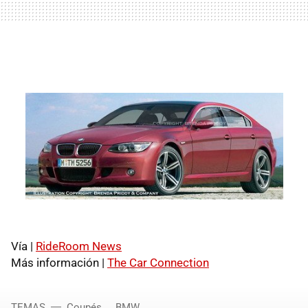
Vía |
RideRoom News
Más información |
The Car Connection
TEMAS
Coupés
BMW