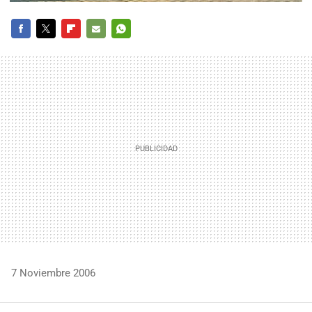
FACEBOOK
TWITTER
FLIPBOARD
E-
WHATSAPP
MAIL
7 Noviembre 2006