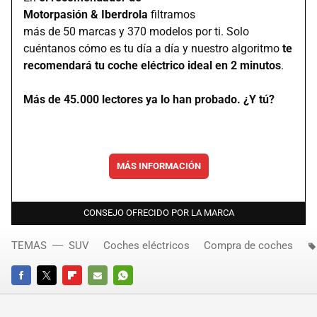
Motorpasión & Iberdrola
filtramos
más de 50 marcas y 370 modelos por ti. Solo
cuéntanos cómo es tu día a día y nuestro algoritmo
te
recomendará tu coche eléctrico ideal en 2 minutos
.
Más de 45.000 lectores ya lo han probado. ¿Y tú?
MÁS INFORMACIÓN
CONSEJO OFRECIDO POR LA MARCA
TEMAS
SUV
Coches eléctricos
Compra de coches
FACEBOOK
TWITTER
FLIPBOARD
E-
WHATSAPP
MAIL