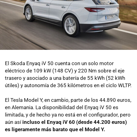
El Skoda Enyaq iV 50 cuenta con un solo motor
eléctrico de 109 kW (148 CV) y 220 Nm sobre el eje
trasero y asociado a una batería de 55 kWh (52 kWh
útiles) y autonomía de 365 kilómetros en el ciclo WLTP.
El Tesla Model Y, en cambio, parte de los 44.890 euros,
en Alemania. La disponibilidad del Enyaq iV 50 es
limitada, y de hecho ya no está en el configurador, pero
aún así
incluso el Enyaq iV 60 (desde 44.200 euros)
es ligeramente más barato que el Model Y.