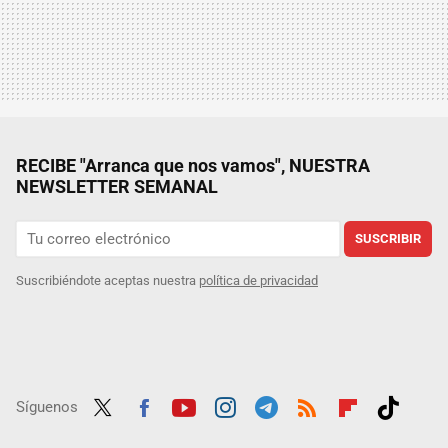
RECIBE "Arranca que nos vamos", NUESTRA
NEWSLETTER SEMANAL
SUSCRIBIR
Suscribiéndote aceptas nuestra
política de privacidad
Síguenos
Twit
Fac
Yout
Inst
Tele
RSS
Flip
Tikt