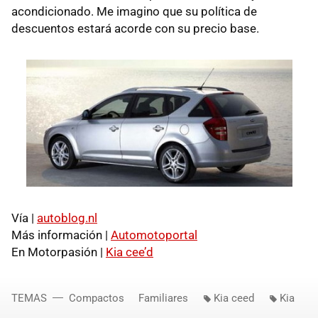
acondicionado. Me imagino que su política de
descuentos estará acorde con su precio base.
Vía |
autoblog.nl
Más información |
Automotoportal
En Motorpasión |
Kia cee’d
TEMAS
Compactos
Familiares
Kia ceed
Kia