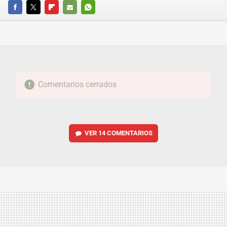
FACEBOOK
TWITTER
FLIPBOARD
E-
WHATSAPP
MAIL
Comentarios cerrados
VER
14 COMENTARIOS