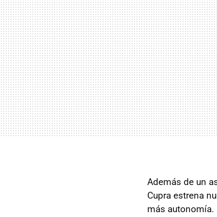
Además de un asp
Cupra estrena nu
más autonomía.