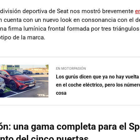
división deportiva de Seat nos mostró brevemente
e
n cuenta con un nuevo look en consonancia con el d
na firma lumínica frontal formada por tres triángulos
otipo de la marca.
EN MOTORPASIÓN
Los gurús dicen que ya no hay vuelta
en el coche eléctrico, pero los númer
cosa
n: una gama completa para el Sp
nto del cinco puertas