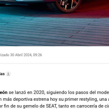
izado 30 Abril 2024, 09:26
ias
León
se lanzó en 2020, siguiendo los pasos del mo
n más deportiva estrena hoy su primer restyling, una
or fin de su gemelo de SEAT, tanto en carrocería de c