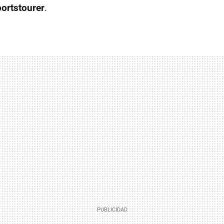
ortstourer
.