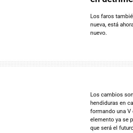
Los faros tambié
nueva, está ahor
nuevo.
Los cambios son
hendiduras en ca
formando una V e
elemento ya se p
que será el futur