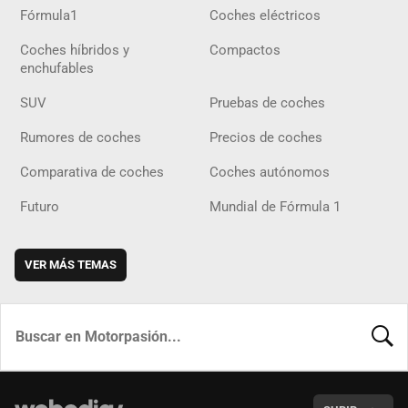
Fórmula1
Coches eléctricos
Coches híbridos y
Compactos
enchufables
SUV
Pruebas de coches
Rumores de coches
Precios de coches
Comparativa de coches
Coches autónomos
Futuro
Mundial de Fórmula 1
VER MÁS TEMAS
BUSCA