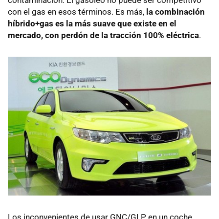
contaminación. El gasóleo no puede ser competitivo
con el gas en esos términos. Es más,
la combinación
híbrido+gas es la más suave que existe en el
mercado, con perdón de la tracción 100% eléctrica
.
Los inconvenientes de usar GNC/
GLP
en un coche