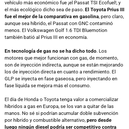
vehículo más económico fue ¡el Passat
TSI
Ecofuel!, y
el más ecológico dicho sea de paso.
El Toyota Prius
III
fue el mejor de la comparativa en gasolina
, pero claro,
aunque sea híbrido, el Passat con
GNC
contaminó
menos. El Volkswagen Golf 1.6
TDI
Bluemotion
también batió al Prius
III
en economía.
En tecnología de gas no se ha dicho todo
. Los
motores que mejor funcionan con gas, de momento,
son de inyección indirecta, aunque se están mejorando
los de inyección directa en cuanto a rendimiento. El
GLP
se inyecta en fase gaseosa, pero inyectando en
fase líquida se mejora más el consumo.
El día de Honda o Toyota tenga valor a comercializar
híbridos a gas en Europa, se los van a quitar de las
manos. No sé si podrían acumular doble subvención
por híbrido y combustible alternativo,
pero desde
luego ningún diesel podría ser competitivo contra