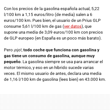
Con los precios de la gasolina española actual, 5,22
l/100 km a 1,15 euros/litro (de media) salen a 6
euros/100 km. Pues bien, el usuario de un Prius
GLP
consume 5,61 l/100 km de gas (
ver datos
), que
supone una media de 3,09 euros/100 km con precios
de
GLP
europeo (en España es un poco más barato).
Pero ¡ojo!,
todo coche que funciona con gasolina y
gas tiene un consumo de gasolina, aunque muy
pequeño
. La gasolina siempre se usa para arrancar el
motor térmico, y eso en un híbrido sucede varias
veces. El mismo usuario de antes, declara una media
de 1,16 l/100 km de gasolina (lees bien) en 43.000 km.