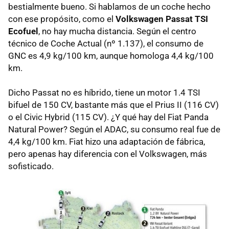
bestialmente bueno. Si hablamos de un coche hecho
con ese propósito, como el
Volkswagen Passat
TSI
Ecofuel
, no hay mucha distancia. Según el centro
técnico de Coche Actual (nº 1.137), el consumo de
GNC
es 4,9 kg/100 km, aunque homologa 4,4 kg/100
km.
Dicho Passat no es híbrido, tiene un motor 1.4
TSI
bifuel de 150 CV, bastante más que el Prius II (116 CV)
o el Civic Hybrid (115 CV). ¿Y qué hay del Fiat Panda
Natural Power? Según el
ADAC
, su consumo real fue de
4,4 kg/100 km. Fiat hizo una adaptación de fábrica,
pero apenas hay diferencia con el Volkswagen, más
sofisticado.