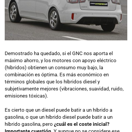
Demostrado ha quedado, si el
GNC
nos aporta el
máximo ahorro, y los motores con apoyo eléctrico
(híbridos) obtienen un consumo muy bajo, la
combinación es óptima. Es más económico en
términos globales que los híbridos diesel y
subjetivamente mejores (vibraciones, suavidad, ruido,
emisiones tóxicas).
Es cierto que un diesel puede batir a un híbrido a
gasolina, o que un híbrido diesel puede batir a un
híbrido gasolina, pero
¿cuál es el coste inicial?
Importante cuestión
. Y aunque no se considere ese