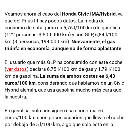
Veamos ahora el caso del
Honda Civic IMA/Hybrid
, ya
que del Prius
III
hay pocos datos. La media de
consumo de esta gama es 5,76 l/100 km de gasolina
(122 personas, 3.500.000 km) y con
GLP
, 6,84 l/100
km (3 personas, 194.000 km).
Nuevamente, el gas
triúnfa en economía, aunque no de forma aplastante
.
El usuario que más
GLP
ha consumido con este coche
(
ver datos
) declara 6,75 l/100 km de gas y 1,79 l/100
km de gasolina.
La suma de ambos costes es 6,43
euros/100 km
, considerando que hablamos de un Civic
Hybrid alemán, que usa gasolina mucho más cara que
la nuestra.
En gasolina, solo consiguen esa economía en
euros/100 km unos pocos usuarios que llevan el coche
por debajo de 5 l/100 km, algo que solo está en la