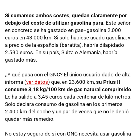
Si sumamos ambos costes, quedan claramente por
debajo del coste de utilizar gasolina pura
. Este señor
en concreto se ha gastado en gas+gasolina 2.000
euros en 43.000 km. Si solo hubiese usado gasolina, y
a precio de la española (baratita), habría dilapidado
2.580 euros. En su país, Suiza o Alemania, habría
gastado más.
¿Y qué pasa con el GNC? El único usuario dado de alta
informa (
ver datos
) que, en 23.600 km,
su Prius II
consume 3,18 kg/100 km de gas natural comprimido
.
Le ha salido a 3,45 euros cada centenar de kilómetros.
Solo declara consumo de gasolina en los primeros
2.400 km del coche y un par de veces que no le debió
quedar más remedio.
No estoy seguro de si con
GNC
necesita usar gasolina