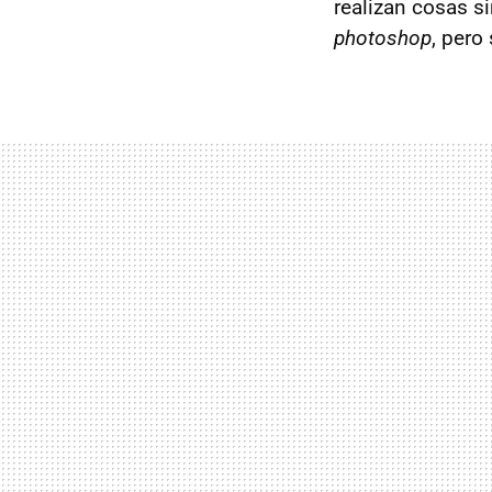
realizan cosas s
photoshop
, pero