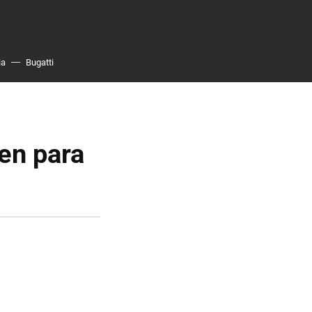
ia
Bugatti
en para