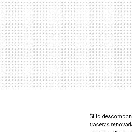
Si lo descompo
traseras renovada