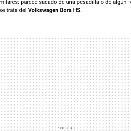
imilares: parece sacado de una pesadilla o de algún f
 se trata del
Volkswagen Bora HS
.