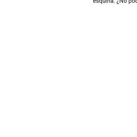
esquina. ¿No po