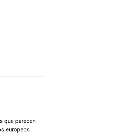
 es que parecen
los europeos