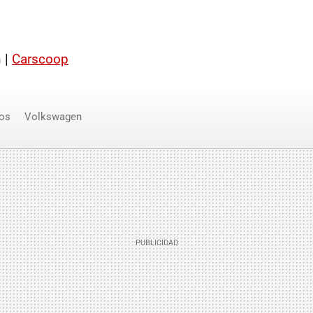
 |
Carscoop
os
Volkswagen