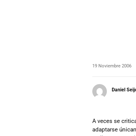
19 Noviembre 2006
Daniel Seij
A veces se critic
adaptarse únicam