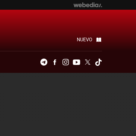
NUEVO
Telegram
Facebook
Instagram
Youtube
Twitter
Tiktok