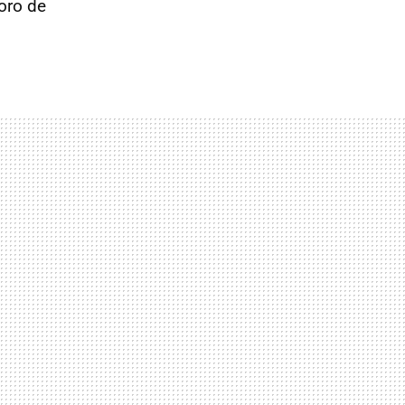
oro de