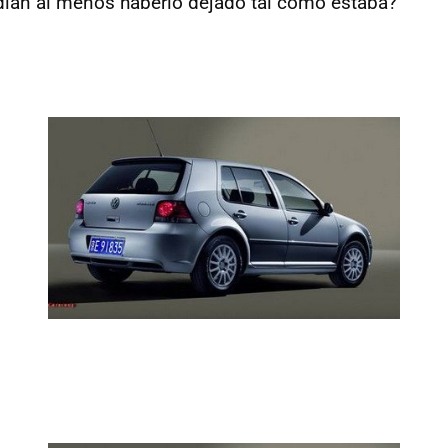
dían al menos haberlo dejado tal como estaba?