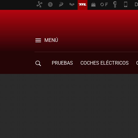
MENÚ
PRUEBAS
COCHES ELÉCTRICOS
COMPRA DE COCHES
MOVILIDAD