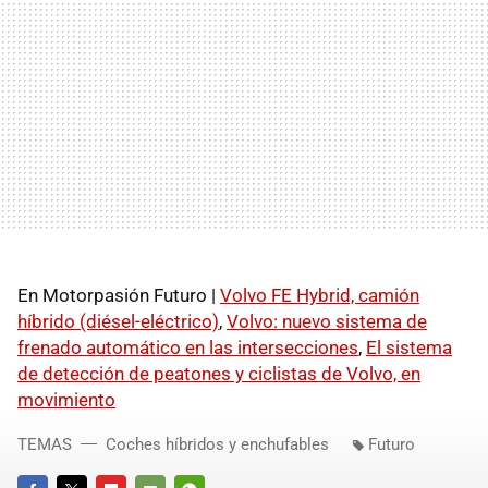
En Motorpasión Futuro |
Volvo FE Hybrid, camión
híbrido (diésel-eléctrico)
,
Volvo: nuevo sistema de
frenado automático en las intersecciones
,
El sistema
de detección de peatones y ciclistas de Volvo, en
movimiento
TEMAS
Coches híbridos y enchufables
Futuro