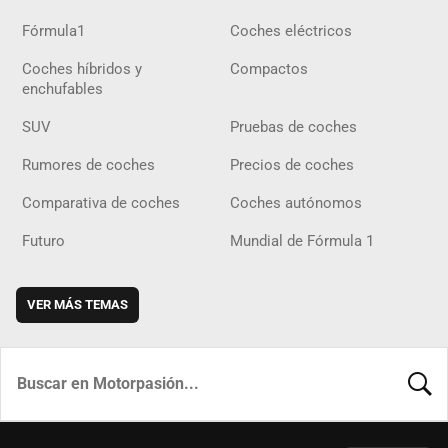
Fórmula1
Coches eléctricos
Coches híbridos y
Compactos
enchufables
SUV
Pruebas de coches
Rumores de coches
Precios de coches
Comparativa de coches
Coches autónomos
Futuro
Mundial de Fórmula 1
VER MÁS TEMAS
BUSCA