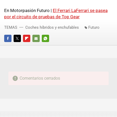
En Motorpasión Futuro |
El Ferrari LaFerrari se pasea
por el circuito de pruebas de Top Gear
TEMAS
Coches híbridos y enchufables
Futuro
FACEBOOK
TWITTER
FLIPBOARD
E-
WHATSAPP
MAIL
Comentarios cerrados