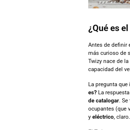
¿Qué es el
Antes de definir
más curioso de s
Twizy nace de la
capacidad del ve
La pregunta que 
es?
La respuesta 
de catalogar
. Se
ocupantes (que v
y
eléctrico
, claro.