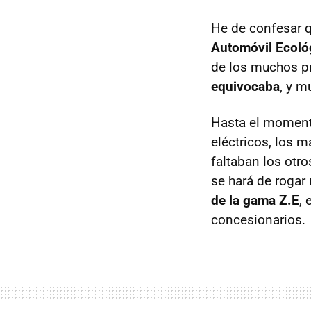
He de confesar q
Automóvil Ecoló
de los muchos pr
equivocaba
, y m
Hasta el moment
eléctricos, los m
faltaban los otr
se hará de rogar
de la gama Z.E
, 
concesionarios.