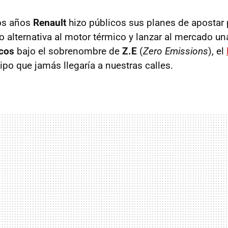
os años
Renault
hizo públicos sus planes de apostar 
o alternativa al motor térmico y lanzar al mercado u
icos
bajo el sobrenombre de
Z.E
(
Zero Emissions
), el
ipo que jamás llegaría a nuestras calles.