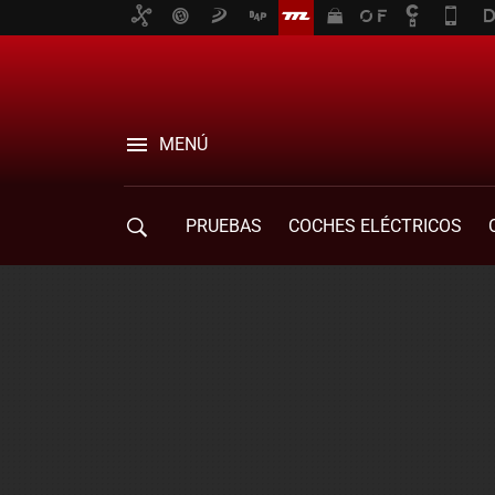
MENÚ
PRUEBAS
COCHES ELÉCTRICOS
COMPRA DE COCHES
MOVILIDAD