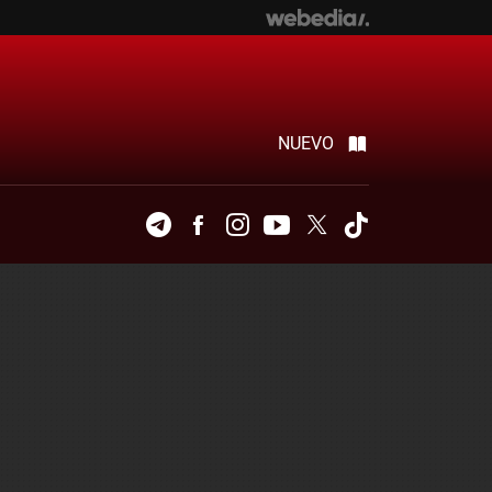
NUEVO
Telegram
Facebook
Instagram
Youtube
Twitter
Tiktok