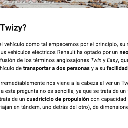
 Twizy?
 el vehículo como tal empecemos por el principio, su
us vehículos eléctricos Renault ha optado por un
ne
 fusión de los términos anglosajones
Twin
y
Easy
, qu
hículo de
transportar a dos personas
y a su
facilida
irremediablemente nos viene a la cabeza al ver un T
a esta pregunta no es sencilla, ya que se trata de un
 trata de un
cuadriciclo de propulsión
con capacidad 
iajan en tándem, uno detrás del otro), de dimensio