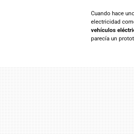
Cuando hace un
electricidad com
vehículos eléctr
parecía un protot