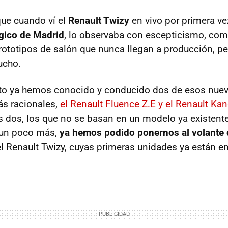
ue cuando ví el
Renault Twizy
en vivo por primera ve
gico de Madrid
, lo observaba con escepticismo, com
ototipos de salón que nunca llegan a producción, p
ucho.
o ya hemos conocido y conducido dos de esos nuev
ás racionales,
el Renault Fluence Z.E y el Renault Ka
os dos, los que no se basan en un modelo ya existent
 un poco más,
ya hemos podido ponernos al volante 
el Renault Twizy, cuyas primeras unidades ya están en