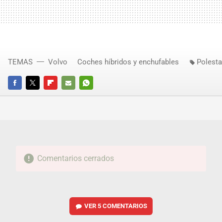
TEMAS
Volvo
Coches híbridos y enchufables
Polesta
FACEBOOK
TWITTER
FLIPBOARD
E-
WHATSAPP
MAIL
Comentarios cerrados
VER
5 COMENTARIOS