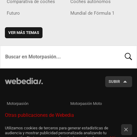
Comparativa de coches
Coches autónomos
Futuro
Mundial de Fórmula 1
VER MÁS TEMAS
BUSCA
SUBIR
Motorpasión
Motorpasión Moto
Otras publicaciones de Webedia
Utilizamos cookies de terceros para generar estadísticas de
audiencia y mostrar publicidad personalizada analizando tu