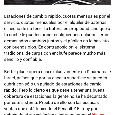
Estaciones de cambio rápido, cuotas mensuales por el
servicio, cuotas mensuales por el alquiler de baterías,
el hecho de no tener tu batería en propiedad sino que a
tu coche le pueden poner cualquier acumulador... eran
demasiados cambios juntos y el público no lo ha visto
con buenos ojos. En contraposición, el sistema
tradicional de carga con enchufe parece mucho más
sencillo y confiable.
Better place opera casi exclusivamente en Dinamarca e
Israel, países que por su escasa superficie se pueden
cubrir con sólo un puñado de estaciones de camio
rápido. Pero lo cierto es que pese a tener una buena
cobertura de estaciones, la gente no se ha decantado
por este sistema. Prueba de ello son las escasas
ventas que está teniendo el Renault Z.E. muy por
debajo de otros vehículos eléctricos como el
Nissan