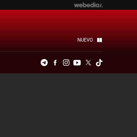
NUEVO
Telegram
Facebook
Instagram
Youtube
Twitter
Tiktok