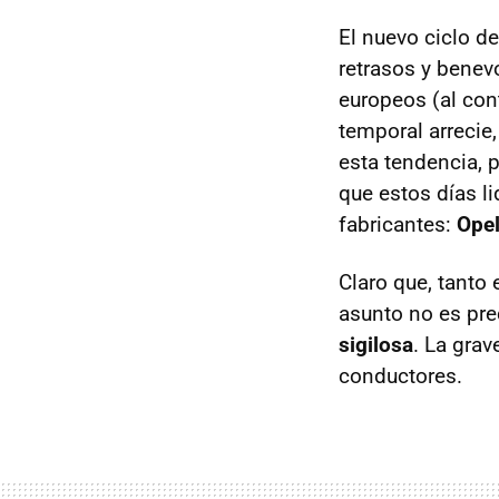
El nuevo ciclo d
retrasos y benev
europeos (al con
temporal arrecie
esta tendencia, 
que estos días l
fabricantes:
Ope
Claro que, tanto
asunto no es pre
sigilosa
. La gra
conductores.