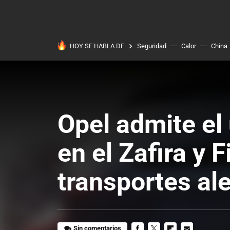
HOY SE HABLA DE
Seguridad
Calor
China
Opel admite el
en el Zafira y F
transportes a
Sin comentarios