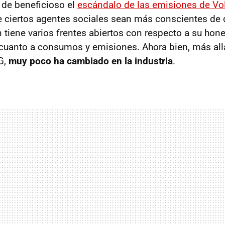
o de beneficioso el
escándalo de las emisiones de V
 ciertos agentes sociales sean más conscientes de q
 tiene varios frentes abiertos con respecto a su hon
cuanto a consumos y emisiones. Ahora bien, más all
G,
muy poco ha cambiado en la industria
.