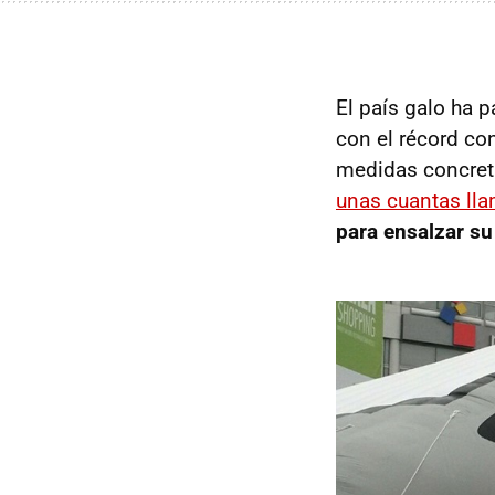
El país galo ha
con el récord co
medidas concret
unas cuantas lla
para ensalzar su