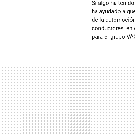
Si algo ha tenid
ha ayudado a que
de la automoción
conductores, en 
para el grupo VA