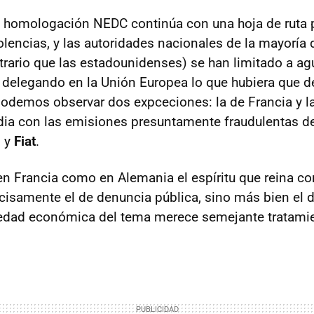
e homologación NEDC continúa con una hoja de ruta 
olencias, y las autoridades nacionales de la mayoría 
trario que las estadounidenses) se han limitado a agu
, delegando en la Unión Europea lo que hubiera que d
podemos observar dos expceciones: la de Francia y l
idia con las emisiones presuntamente fraudulentas d
l
y
Fiat
.
 en Francia como en Alemania el espíritu que reina co
cisamente el de denuncia pública, sino más bien el 
vedad económica del tema merece semejante tratamie