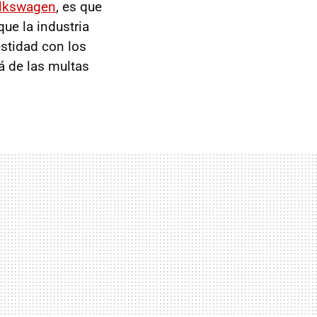
olkswagen
, es que
ue la industria
estidad con los
á de las multas