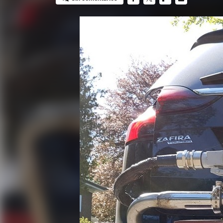
FACEBOOK
TWITTER
FLIPBOARD
E-
MAIL