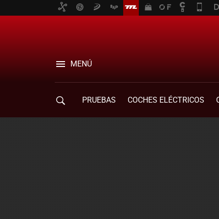
MENÚ
PRUEBAS
COCHES ELÉCTRICOS
COMPRA DE COCHES
MOVILIDAD