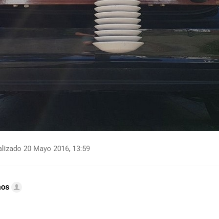
lizado 20 Mayo 2016, 13:59
mos