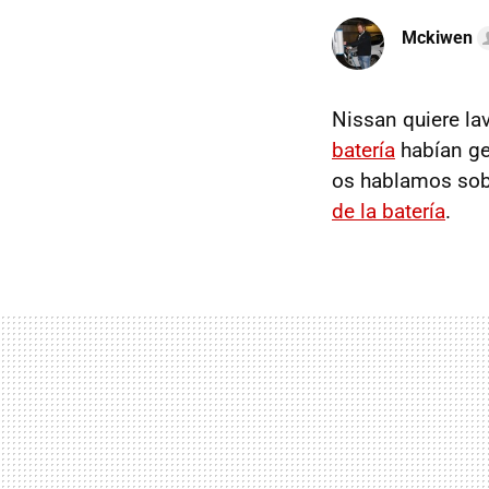
Mckiwen
Nissan quiere la
batería
habían ge
os hablamos sob
de la batería
.