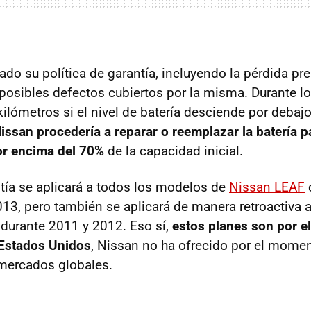
do su política de garantía, incluyendo la pérdida pr
s posibles defectos cubiertos por la misma. Durante l
ilómetros si el nivel de batería desciende por debajo
issan procedería a reparar o reemplazar la batería 
or encima del 70%
de la capacidad inicial.
tía se aplicará a todos los modelos de
Nissan LEAF
013, pero también se aplicará de manera retroactiva 
durante 2011 y 2012. Eso sí,
estos planes son por 
 Estados Unidos
, Nissan no ha ofrecido por el mome
 mercados globales.