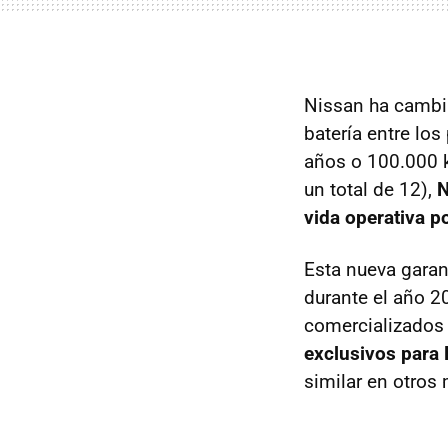
Nissan ha cambia
batería entre lo
años o 100.000 k
un total de 12),
N
vida operativa p
Esta nueva garan
durante el año 2
comercializados 
exclusivos para
similar en otros