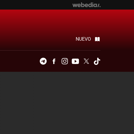
NUEVO
Telegram
Facebook
Instagram
Youtube
Twitter
Tiktok