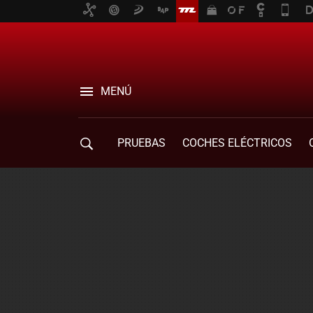
MENÚ
PRUEBAS
COCHES ELÉCTRICOS
COMPRA DE COCHES
MOVILIDAD