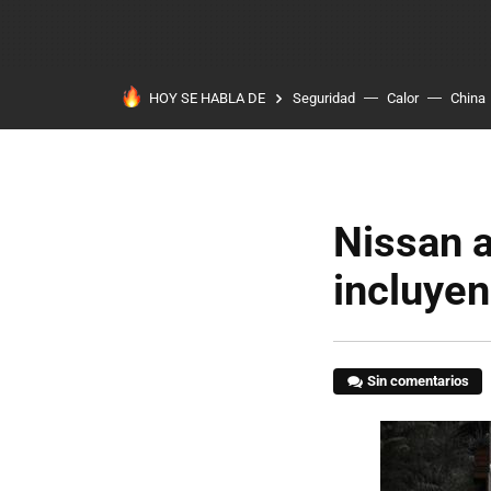
HOY SE HABLA DE
Seguridad
Calor
China
Nissan a
incluyen
Sin comentarios