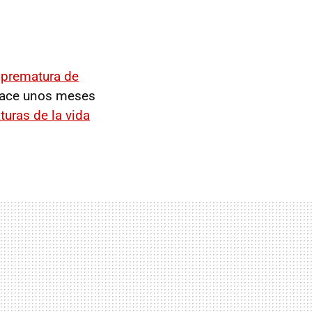
 prematura de
 hace unos meses
turas de la vida