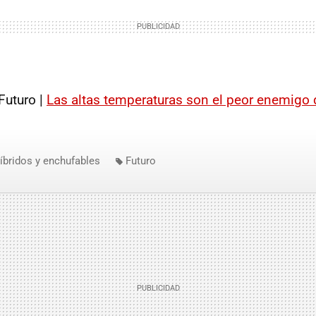
Futuro |
Las altas temperaturas son el peor enemigo d
íbridos y enchufables
Futuro