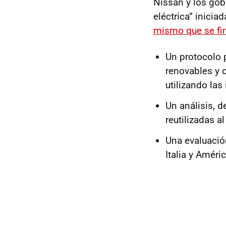
Nissan y los gobi
eléctrica” inici
mismo que se fi
Un protocolo 
renovables y c
utilizando las
Un análisis, d
reutilizadas a
Una evaluació
Italia y Améric