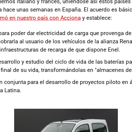
ernos italiano y francés, uniéndose así estos países 
ada hace unas semanas en España. El acuerdo es bás
rmó en nuestro país con Acciona
y establece:
para poder dar electricidad de carga que provenga de
obrarla al usuario de los vehículos de la alianza Ren
 infraestructuras de recarga de que dispone Enel.
esarrollo y estudio del ciclo de vida de las baterías p
l final de su vida, transformándolas en "almacenes de
n conjunta para el desarrollo de proyectos piloto en 
a Latina.