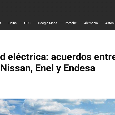
r
China
GPS
Google Maps
Porsche
Alemania
Aston 
d eléctrica: acuerdos entr
Nissan, Enel y Endesa