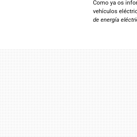
Como ya os info
vehículos eléctri
de energía eléctr