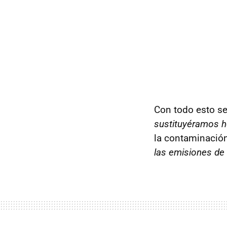
Con todo esto se
sustituyéramos ho
la contaminación 
las emisiones de