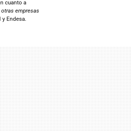
n cuanto a
n otras empresas
l y Endesa.