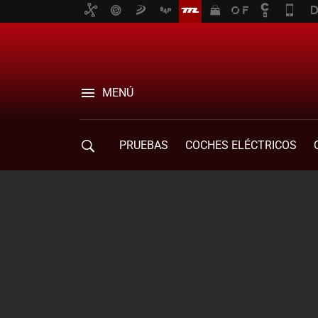
MENÚ
PRUEBAS
COCHES ELÉCTRICOS
COMPRA DE COCHES
MOVILIDAD