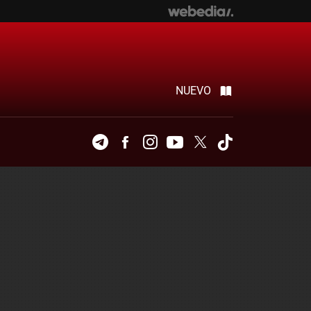
NUEVO
Telegram
Facebook
Instagram
Youtube
Twitter
Tiktok