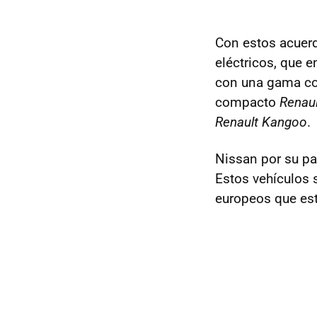
Con estos acuerd
eléctricos, que 
con una gama com
compacto
Renau
Renault Kangoo
.
Nissan por su pa
Estos vehículos
europeos que est