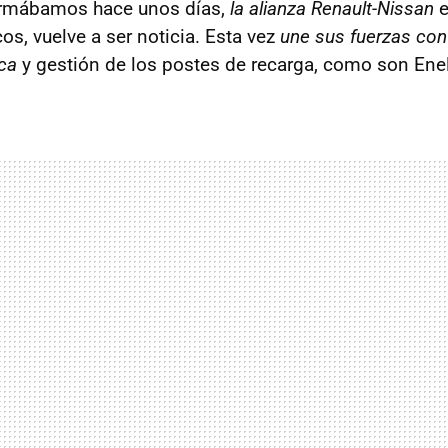
rmábamos hace unos días,
la alianza Renault-Nissan
e
cos, vuelve a ser noticia. Esta vez
une sus fuerzas co
ica
y gestión de los postes de recarga, como son Ene