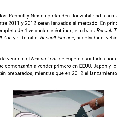
os, Renault y Nissan pretenden dar viabilidad a sus 
entre 2011 y 2012 serán lanzados al mercado. En prin
pleta de 4 vehículos eléctricos; el urbano
Renault T
lt Zoe
y el familiar
Renault Fluence
, sin olvidar al veh
rte venderá el
Nissan Leaf
, se esperan unidades par
 se comenzarán a vender primero en EEUU, Japón y l
én preparados, mientras que en 2012 el lanzamiento