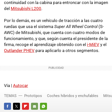
continuidad con la cabina para entroncar con la imagen
del
Mitsubishi L200
.
Por lo demás, es un vehículo de tracción a las cuatro
ruedas que usa el sistema
Super All Wheel Control
(S-
AWC) de Mitsubishi, que cuenta con cuatro modos de
funcionamiento, y que, según cuenta el presidente de la
firma, recoge el aprendizaje obtenido con el
i-MiEV
y el
Outlander PHEV
para aplicarlo a otros segmentos.
Vía |
Autocar
TEMAS
Prototipos
Coches híbridos y enchufables
Mitsu