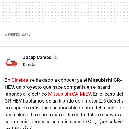
5 Marzo 2013
Josep Camós
Director
En
Ginebra
se ha dado a conocer ya el
Mitsubishi GR-
HEV
, un proyecto que hace compañía en el stand
japonés al eléctrico
Mitsubishi CA-MiEV
. En el caso del
GR-HEV hablamos de un híbrido con motor 2.5 diésel y
un aspecto más que cuestionable dentro del mundo de
los pick-up. La marca aún no ha dado datos relativos a
la potencia, pero sí a las emisiones de CO₂:
"por debajo
de 149 g/km"
.