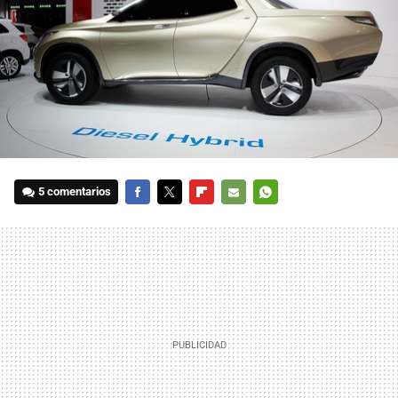
5 comentarios
FACEBOOK
TWITTER
FLIPBOARD
E-
WHATSAPP
MAIL