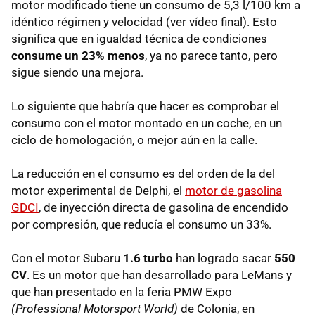
motor modificado tiene un consumo de 5,3 l/100 km a
idéntico régimen y velocidad (ver vídeo final). Esto
significa que en igualdad técnica de condiciones
consume un 23% menos
, ya no parece tanto, pero
sigue siendo una mejora.
Lo siguiente que habría que hacer es comprobar el
consumo con el motor montado en un coche, en un
ciclo de homologación, o mejor aún en la calle.
La reducción en el consumo es del orden de la del
motor experimental de Delphi, el
motor de gasolina
GDCI
, de inyección directa de gasolina de encendido
por compresión, que reducía el consumo un 33%.
Con el motor Subaru
1.6 turbo
han logrado sacar
550
CV
. Es un motor que han desarrollado para LeMans y
que han presentado en la feria PMW Expo
(Professional Motorsport World)
de Colonia, en