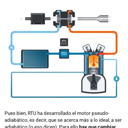
Pues bien, RTU ha desarrollado el motor pseudo-
adiabático, es decir, que se acerca más a lo ideal, a ser
adiabático (o eso dicen). Para ello
hay que cambiar