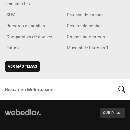
enchufables
SUV
Pruebas de coches
Rumores de coches
Precios de coches
Comparativa de coches
Coches autónomos
Futuro
Mundial de Fórmula 1
VER MÁS TEMAS
BUSCA
SUBIR