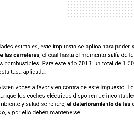
dades estatales, e
ste impuesto se aplica para poder s
 las carreteras
, el cual hasta el momento salía de 
os combustibles. Para este año 2013, un total de 1.6
esta tasa aplicada.
isten voces a favor y en contra de este impuesto. L
aunque los coches eléctricos disponen de incontable
mbiente y salud se refiere,
el deterioramiento de las 
do
, y por ello deben mantenerse.