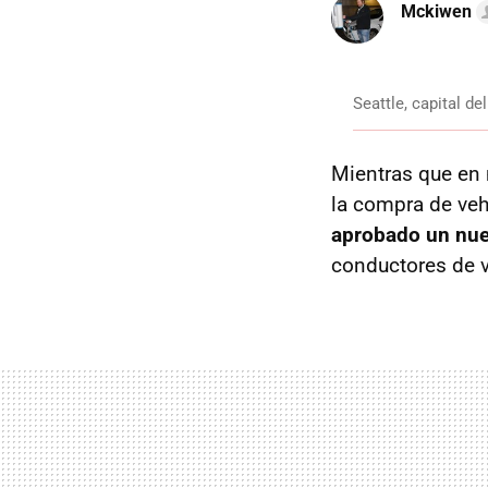
Mckiwen
Seattle, capital d
Mientras que en
la compra de veh
aprobado un nue
conductores de v