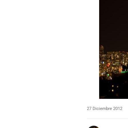
27 Diciembre 2012