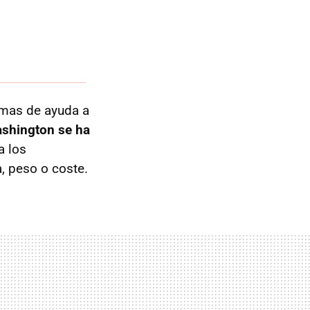
amas de ayuda a
ashington se ha
a los
, peso o coste.