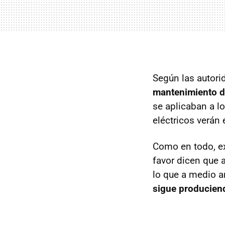
Según las autori
mantenimiento de
se aplicaban a l
eléctricos verán 
Como en todo, ex
favor dicen que 
lo que a medio a
sigue producien