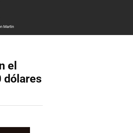
n Martin
n el
 dólares