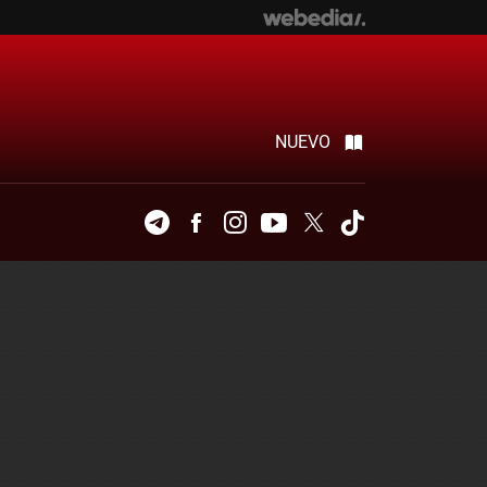
NUEVO
Telegram
Facebook
Instagram
Youtube
Twitter
Tiktok