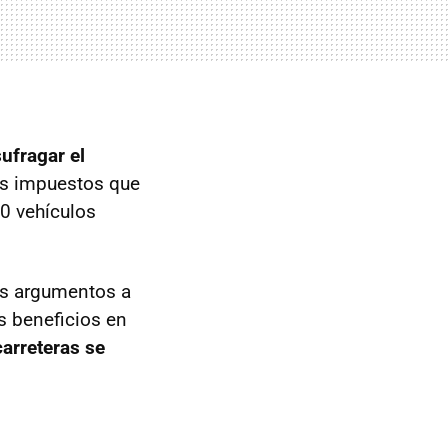
ufragar el
los impuestos que
00 vehículos
os argumentos a
s beneficios en
carreteras se