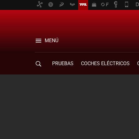
MENÚ
PRUEBAS
COCHES ELÉCTRICOS
COMPRA DE COCHES
MOVILIDAD