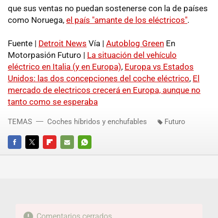
que sus ventas no puedan sostenerse con la de países
como Noruega,
el país "amante de los eléctricos"
.
Fuente |
Detroit News
Vía |
Autoblog Green
En
Motorpasión Futuro |
La situación del vehículo
eléctrico en Italia (y en Europa)
,
Europa vs Estados
Unidos: las dos concepciones del coche eléctrico
,
El
mercado de electricos crecerá en Europa, aunque no
tanto como se esperaba
TEMAS
Coches híbridos y enchufables
Futuro
FACEBOOK
TWITTER
FLIPBOARD
E-
WHATSAPP
MAIL
Comentarios cerrados