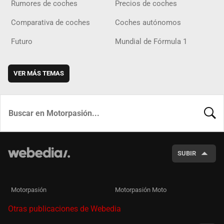
Rumores de coches
Precios de coches
Comparativa de coches
Coches autónomos
Futuro
Mundial de Fórmula 1
VER MÁS TEMAS
BUSCA
SUBIR
Motorpasión
Motorpasión Moto
Otras publicaciones de Webedia