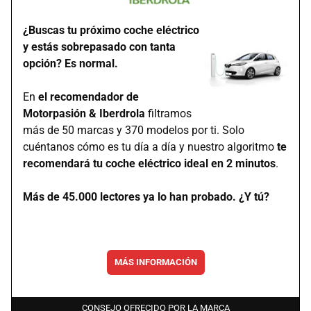
¿Buscas tu próximo coche eléctrico
y estás sobrepasado con tanta
opción? Es normal.
En
el recomendador de
Motorpasión & Iberdrola
filtramos
más de 50 marcas y 370 modelos por ti. Solo
cuéntanos cómo es tu día a día y nuestro algoritmo
te
recomendará tu coche eléctrico ideal en 2 minutos
.
Más de 45.000 lectores ya lo han probado. ¿Y tú?
MÁS INFORMACIÓN
CONSEJO OFRECIDO POR LA MARCA