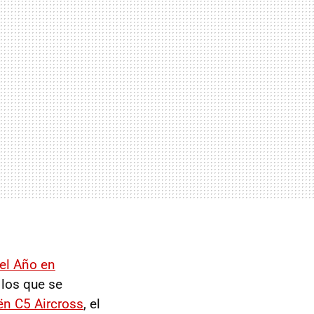
el Año en
 los que se
ën C5 Aircross
, el