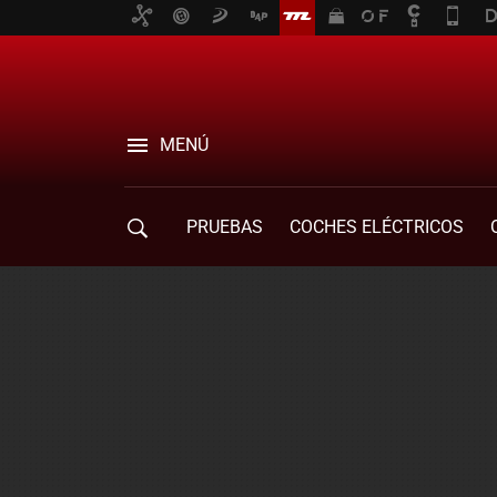
MENÚ
PRUEBAS
COCHES ELÉCTRICOS
COMPRA DE COCHES
MOVILIDAD