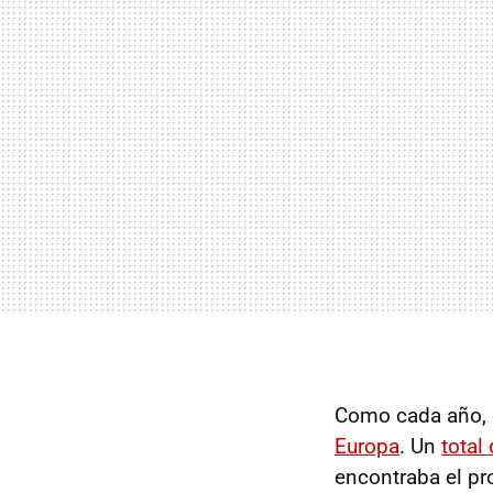
Como cada año, e
Europa
. Un
total 
encontraba el p