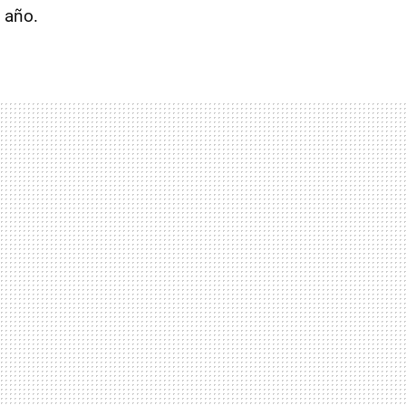
e año.