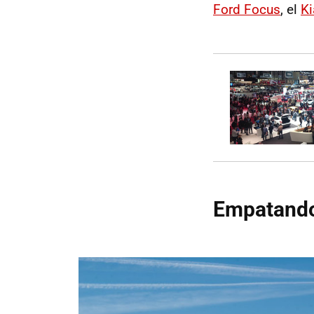
Ford Focus
, el
Ki
Empatando