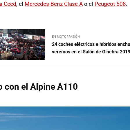
a Ceed
, el
Mercedes-Benz Clase A
o el
Peugeot 508
.
EN MOTORPASIÓN
24 coches eléctricos e híbridos ench
veremos en el Salón de Ginebra 201
 con el Alpine A110