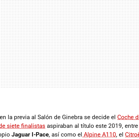
n la previa al Salón de Ginebra se decide el
Coche d
de siete finalistas
aspiraban al título este 2019, entre
ropio
Jaguar I-Pace
, así como el
Alpine A110
, el
Citro