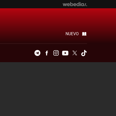
NUEVO
Telegram
Facebook
Instagram
Youtube
Twitter
Tiktok