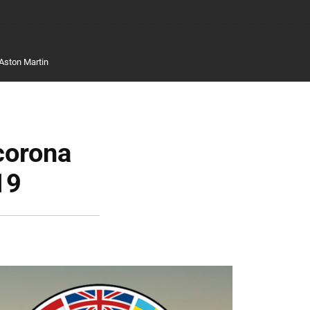
Aston Martin
corona
19