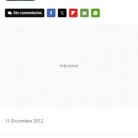
Sin comentarios
FACEBOOK
TWITTER
FLIPBOARD
E-
WHATSAPP
MAIL
11 Diciembre 2012