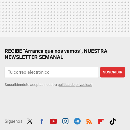
RECIBE "Arranca que nos vamos", NUESTRA
NEWSLETTER SEMANAL
SUSCRIBIR
Suscribiéndote aceptas nuestra
política de privacidad
Síguenos
Twit
Fac
Yout
Inst
Tele
RSS
Flip
Tikt