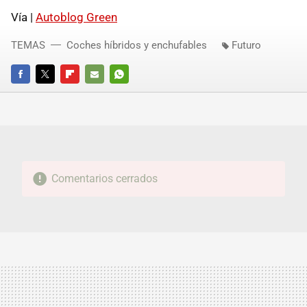
Vía |
Autoblog Green
TEMAS
Coches híbridos y enchufables
Futuro
FACEBOOK
TWITTER
FLIPBOARD
E-
WHATSAPP
MAIL
Comentarios cerrados