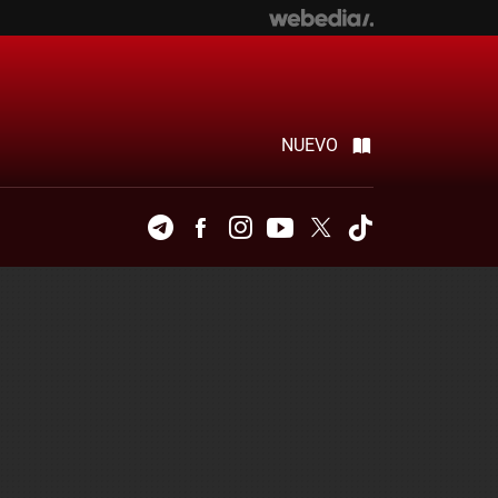
NUEVO
Telegram
Facebook
Instagram
Youtube
Twitter
Tiktok