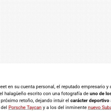
weet en su cuenta personal, el reputado empresario y
l halagüeño escrito con una fotografía de
uno de lo
próximo retoño, dejando intuir el
carácter deportivo
 del
Porsche Taycan
y a los del inminente
nuevo Sub