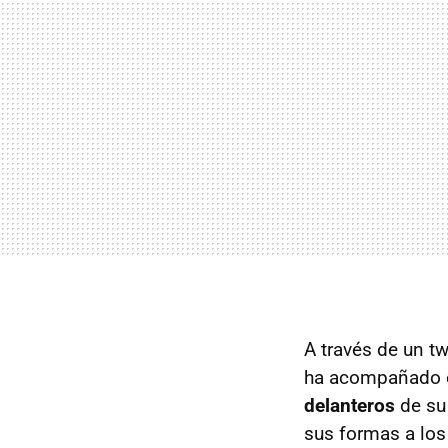
A través de un t
ha acompañado e
delanteros
de su 
sus formas a los