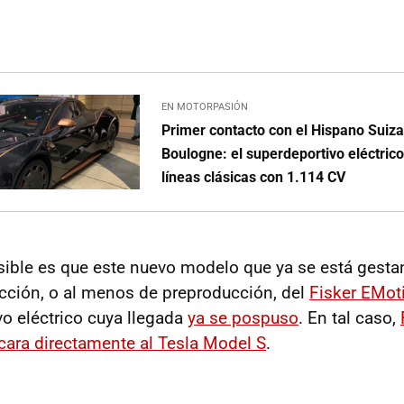
EN MOTORPASIÓN
Primer contacto con el Hispano Suiz
Boulogne: el superdeportivo eléctric
líneas clásicas con 1.114 CV
sible es que este nuevo modelo que ya se está gesta
cción, o al menos de preproducción, del
Fisker EMot
vo eléctrico cuya llegada
ya se pospuso
. En tal caso,
 cara directamente al Tesla Model S
.