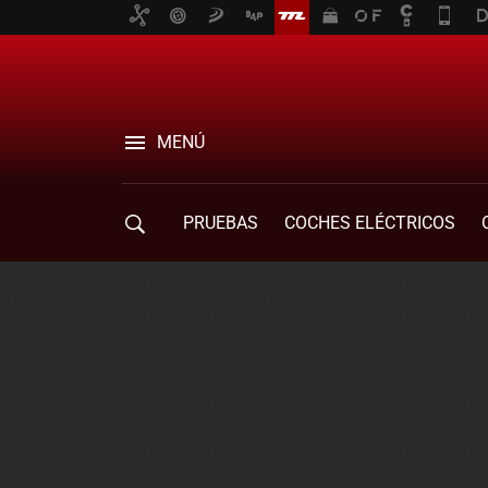
MENÚ
PRUEBAS
COCHES ELÉCTRICOS
COMPRA DE COCHES
MOVILIDAD