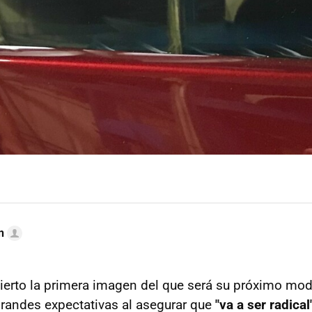
n
erto la primera imagen del que será su próximo mode
randes expectativas al asegurar que
"va a ser radical