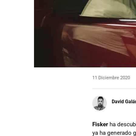
11 Diciembre 2020
David Galá
Fisker
ha descubi
ya ha generado g