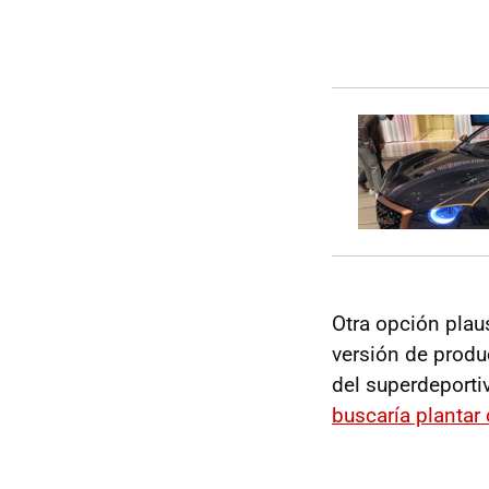
Otra opción plau
versión de produ
del superdeporti
buscaría plantar