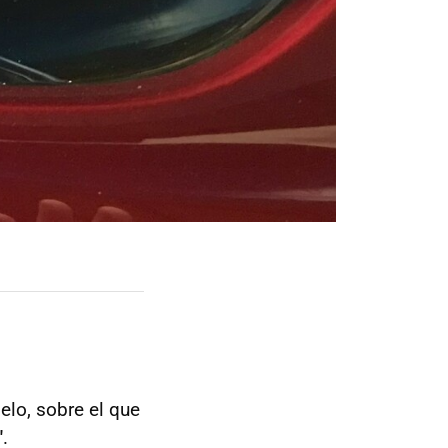
lo, sobre el que
"
.