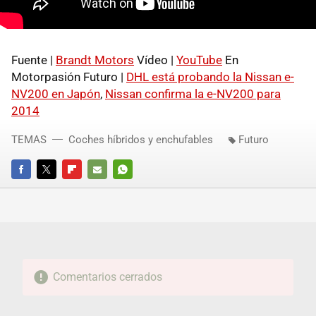
Fuente |
Brandt Motors
Vídeo |
YouTube
En
Motorpasión Futuro |
DHL está probando la Nissan e-
NV200 en Japón
,
Nissan confirma la e-NV200 para
2014
TEMAS
Coches híbridos y enchufables
Futuro
FACEBOOK
TWITTER
FLIPBOARD
E-
WHATSAPP
MAIL
Comentarios cerrados