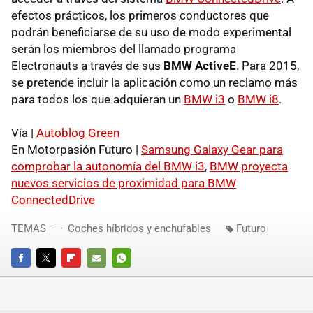
efectos prácticos, los primeros conductores que
podrán beneficiarse de su uso de modo experimental
serán los miembros del llamado programa
Electronauts a través de sus
BMW ActiveE
. Para 2015,
se pretende incluir la aplicación como un reclamo más
para todos los que adquieran un
BMW i3
o
BMW i8
.
Vía |
Autoblog Green
En Motorpasión Futuro |
Samsung Galaxy Gear para
comprobar la autonomía del BMW i3
,
BMW proyecta
nuevos servicios de proximidad para BMW
ConnectedDrive
TEMAS
Coches híbridos y enchufables
Futuro
FACEBOOK
TWITTER
FLIPBOARD
E-
WHATSAPP
MAIL