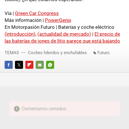
Vía |
Green Car Congress
Más información |
PowerGenix
En Motorpasión Futuro | Baterías y coche eléctrico
(introducción)
,
(actualidad de mercado)
|
El precio de
las baterías de iones de litio parece que está bajando
TEMAS
Coches híbridos y enchufables
Futuro
FACEBOOK
TWITTER
FLIPBOARD
E-
WHATSAPP
MAIL
Comentarios cerrados