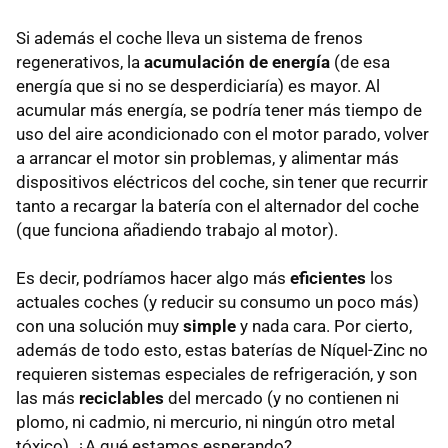
Si además el coche lleva un sistema de frenos
regenerativos, la
acumulación de energía
(de esa
energía que si no se desperdiciaría) es mayor. Al
acumular más energía, se podría tener más tiempo de
uso del aire acondicionado con el motor parado, volver
a arrancar el motor sin problemas, y alimentar más
dispositivos eléctricos del coche, sin tener que recurrir
tanto a recargar la batería con el alternador del coche
(que funciona añadiendo trabajo al motor).
Es decir, podríamos hacer algo más
eficientes
los
actuales coches (y reducir su consumo un poco más)
con una solución muy
simple
y nada cara. Por cierto,
además de todo esto, estas baterías de Níquel-Zinc no
requieren sistemas especiales de refrigeración, y son
las más
reciclables
del mercado (y no contienen ni
plomo, ni cadmio, ni mercurio, ni ningún otro metal
tóxico). ¿A qué estamos esperando?