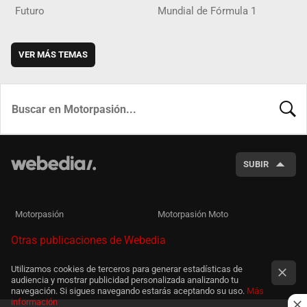
Futuro
Mundial de Fórmula 1
VER MÁS TEMAS
BUSCA
SUBIR
Motorpasión
Motorpasión Moto
Otras publicaciones de Webedia
Utilizamos cookies de terceros para generar estadísticas de
audiencia y mostrar publicidad personalizada analizando tu
navegación. Si sigues navegando estarás aceptando su uso.
Más
información