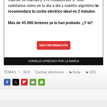
cuéntanos cómo es tu día a día y nuestro algoritmo
te
recomendará tu coche eléctrico ideal en 2 minutos
.
Más de 45.000 lectores ya lo han probado. ¿Y tú?
MÁS INFORMACIÓN
CONSEJO OFRECIDO POR LA MARCA
TEMAS
SUV
Coches eléctricos
Sony
CES
FACEBOOK
TWITTER
FLIPBOARD
E-
WHATSAPP
MAIL