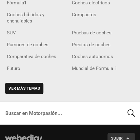
Fórmula1
Coches eléctricos
Coches híbridos y
Compactos
enchufables
SUV
Pruebas de coches
Rumores de coches
Precios de coches
Comparativa de coches
Coches autónomos
Futuro
Mundial de Fórmula 1
VER MÁS TEMAS
BUSCA
SUBIR