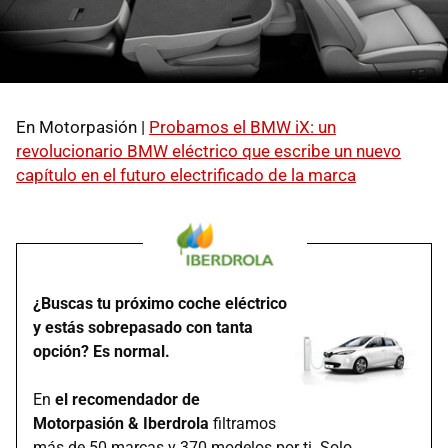
En Motorpasión |
Probamos el BMW iX: un
revolucionario BMW eléctrico que escribe un nuevo
capítulo en el futuro electrificado de la marca
¿Buscas tu próximo coche eléctrico
y estás sobrepasado con tanta
opción? Es normal.
En
el recomendador de
Motorpasión & Iberdrola
filtramos
más de 50 marcas y 370 modelos por ti. Solo