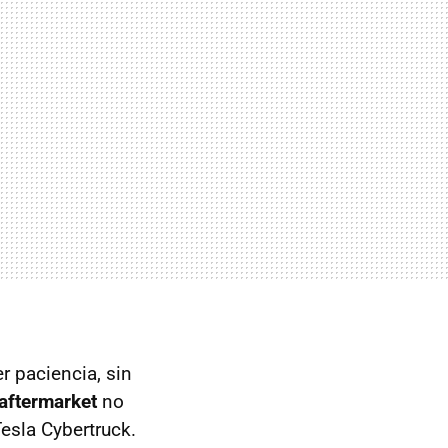
er paciencia, sin
aftermarket
no
esla Cybertruck.