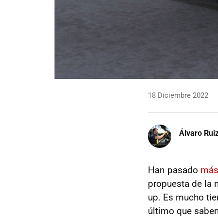
18 Diciembre 2022
Álvaro Rui
Han pasado
más
propuesta de la 
up. Es mucho tie
último que sabe