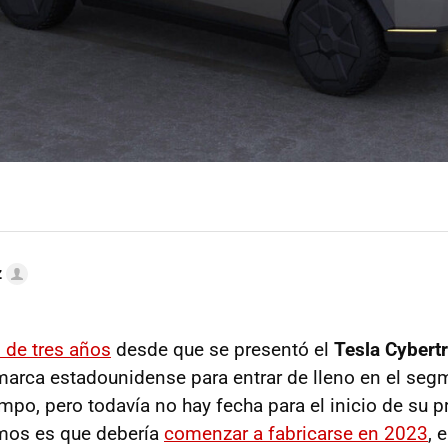
z
 de tres años
desde que se presentó el
Tesla Cybert
marca estadounidense para entrar de lleno en el seg
mpo, pero todavía no hay fecha para el inicio de su 
mos es que debería
comenzar a fabricarse en 2023
, 