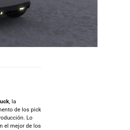
ruck
, la
mento de los pick
producción. Lo
en el mejor de los