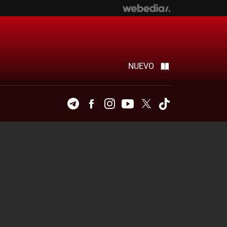
NUEVO
Telegram
Facebook
Instagram
Youtube
Twitter
Tiktok