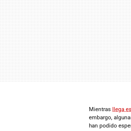
Mientras
llega 
embargo, alguna
han podido esper