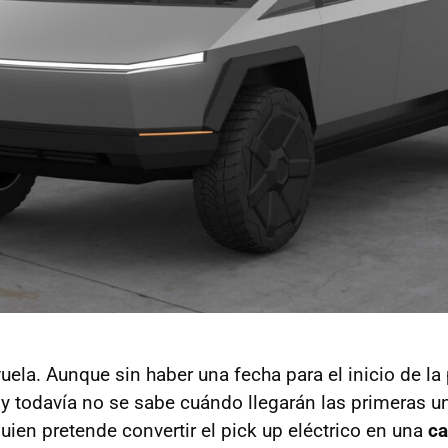
vuela. Aunque sin haber una fecha para el inicio de la
 y todavía no se sabe cuándo llegarán las primeras u
quien pretende convertir el pick up eléctrico en una
c