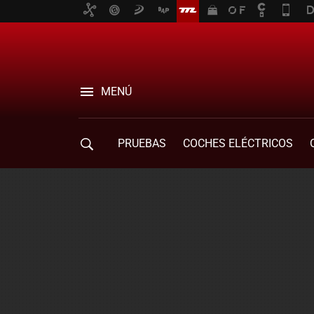
MENÚ
PRUEBAS
COCHES ELÉCTRICOS
COMPRA DE COCHES
MOVILIDAD