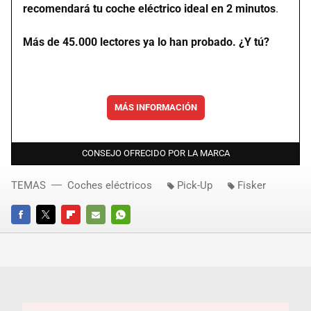
recomendará tu coche eléctrico ideal en 2 minutos
.
Más de 45.000 lectores ya lo han probado. ¿Y tú?
MÁS INFORMACIÓN
CONSEJO OFRECIDO POR LA MARCA
TEMAS
Coches eléctricos
Pick-Up
Fisker
FACEBOOK
TWITTER
FLIPBOARD
E-
WHATSAPP
MAIL