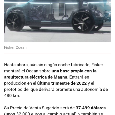
Fisker Ocean.
Hasta ahora, aún sin ningún coche fabricado, Fisker
montará el Ocean sobre
una base propia con la
arquitectura eléctrica de Magna
. Entrará en
producción en el
último trimestre de 2022
y el
prototipo del que derivará promete una autonomía de
480 km.
Su Precio de Venta Sugerido será de
37.499 dólares
(unos 32.000 euros al cambio actual), y también se