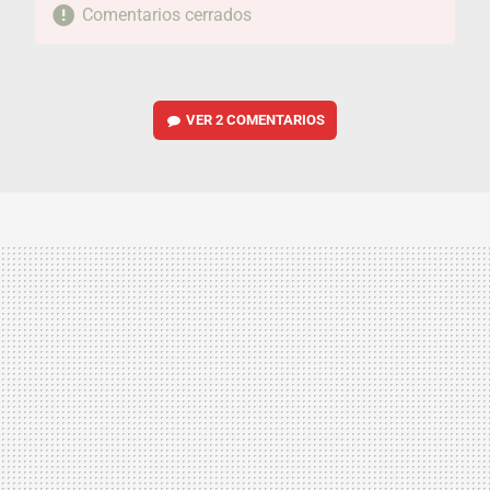
Comentarios cerrados
VER
2 COMENTARIOS