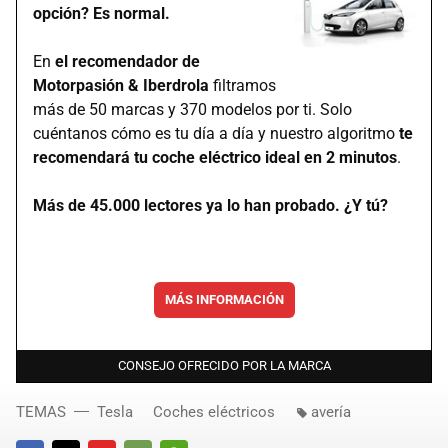
opción? Es normal.
En
el recomendador de
Motorpasión & Iberdrola
filtramos
más de 50 marcas y 370 modelos por ti. Solo
cuéntanos cómo es tu día a día y nuestro algoritmo
te
recomendará tu coche eléctrico ideal en 2 minutos
.
Más de 45.000 lectores ya lo han probado. ¿Y tú?
MÁS INFORMACIÓN
CONSEJO OFRECIDO POR LA MARCA
TEMAS
Tesla
Coches eléctricos
avería