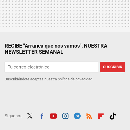
RECIBE "Arranca que nos vamos", NUESTRA
NEWSLETTER SEMANAL
SUSCRIBIR
Suscribiéndote aceptas nuestra
política de privacidad
Síguenos
Twit
Fac
Yout
Inst
Tele
RSS
Flip
Tikt