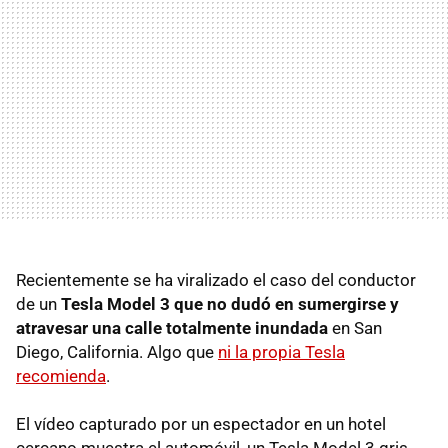
Recientemente se ha viralizado el caso del conductor
de un
Tesla Model 3 que no dudó en sumergirse y
atravesar una calle totalmente inundada
en San
Diego, California. Algo que
ni la propia Tesla
recomienda
.
El vídeo capturado por un espectador en un hotel
cercano muestra el automóvil, un Tesla Model 3 gris,