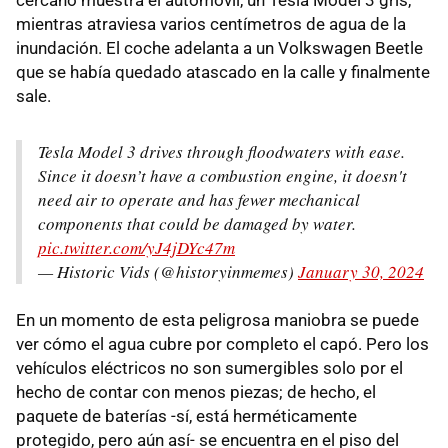
mientras atraviesa varios centímetros de agua de la
inundación. El coche adelanta a un Volkswagen Beetle
que se había quedado atascado en la calle y finalmente
sale.
Tesla Model 3 drives through floodwaters with ease.
Since it doesn’t have a combustion engine, it doesn't
need air to operate and has fewer mechanical
components that could be damaged by water.
pic.twitter.com/yJ4jDYc47m
— Historic Vids (@historyinmemes)
January 30, 2024
En un momento de esta peligrosa maniobra se puede
ver cómo el agua cubre por completo el capó. Pero los
vehículos eléctricos no son sumergibles solo por el
hecho de contar con menos piezas; de hecho, el
paquete de baterías -sí, está herméticamente
protegido, pero aún así- se encuentra en el piso del