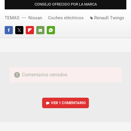
CONSEJO OFRECIDO POR LA MARCA
TEMAS
Nissan
Coches eléctricos
Renault Twingo
FACEBOOK
TWITTER
FLIPBOARD
E-
WHATSAPP
MAIL
Comentarios cerrados
VER
1 COMENTARIO