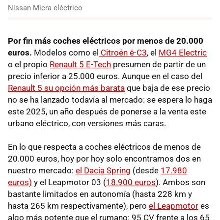
Nissan Micra eléctrico
Por fin más coches eléctricos por menos de 20.000
euros.
Modelos como el
Citroén ë-C3
, el
MG4 Electric
o el propio
Renault 5 E-Tech
presumen de partir de un
precio inferior a 25.000 euros. Aunque en el caso del
Renault 5 su opción más barata
que baja de ese precio
no se ha lanzado todavía al mercado: se espera lo haga
este 2025, un año después de ponerse a la venta este
urbano eléctrico, con versiones más caras.
En lo que respecta a coches eléctricos de menos de
20.000 euros, hoy por hoy solo encontramos dos en
nuestro mercado:
el Dacia Spring
(desde
17.980
euros)
y el Leapmotor 03 (
18.900 euros
). Ambos son
bastante limitados en autonomía (hasta 228 km y
hasta 265 km respectivamente), pero
el Leapmotor
es
algo más potente que el rumano: 95 CV frente a los 65