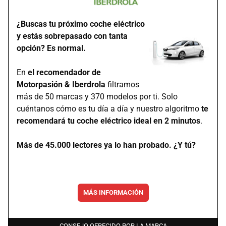
¿Buscas tu próximo coche eléctrico
y estás sobrepasado con tanta
opción? Es normal.
En
el recomendador de
Motorpasión & Iberdrola
filtramos
más de 50 marcas y 370 modelos por ti. Solo
cuéntanos cómo es tu día a día y nuestro algoritmo
te
recomendará tu coche eléctrico ideal en 2 minutos
.
Más de 45.000 lectores ya lo han probado. ¿Y tú?
MÁS INFORMACIÓN
CONSEJO OFRECIDO POR LA MARCA