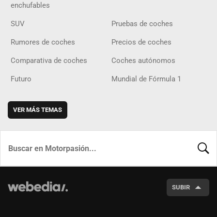
enchufables
SUV
Pruebas de coches
Rumores de coches
Precios de coches
Comparativa de coches
Coches autónomos
Futuro
Mundial de Fórmula 1
VER MÁS TEMAS
BUSCA
SUBIR