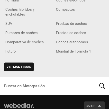
Fórmula1
Coches eléctricos
Coches híbridos y
Compactos
enchufables
SUV
Pruebas de coches
Rumores de coches
Precios de coches
Comparativa de coches
Coches autónomos
Futuro
Mundial de Fórmula 1
VER MÁS TEMAS
BUSCA
SUBIR