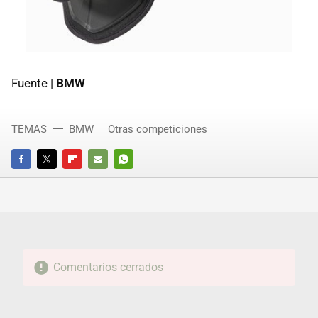
Fuente |
BMW
TEMAS
BMW
Otras competiciones
FACEBOOK
TWITTER
FLIPBOARD
E-
WHATSAPP
MAIL
Comentarios cerrados