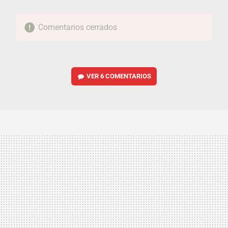
Comentarios cerrados
VER
6 COMENTARIOS