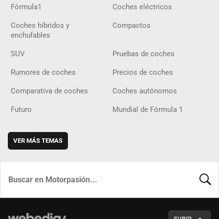
Fórmula1
Coches eléctricos
Coches híbridos y
Compactos
enchufables
SUV
Pruebas de coches
Rumores de coches
Precios de coches
Comparativa de coches
Coches autónomos
Futuro
Mundial de Fórmula 1
VER MÁS TEMAS
BUSCA
SUBIR